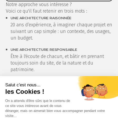
Notre approche vous intéresse ?
Voici ce qu'il faut retenir en trois mots :
UNE ARCHITECTURE RAISONNÉE
20 ans d’expérience, à imaginer chaque projet en
suivant un cap simple : un contexte, des usages,
un budget.
UNE ARCHITECTURE RESPONSABLE
Être à l'écoute de chacun, et bâtir en prenant
toujours soin du site, de la nature et du
patrimoine.
UNE ARCHITECTURE INVENTIVE
L'intention du beau comme moteur, l'amour du
détail comme étincelle ! Et beaucoup de
"pouquoi", tout au long du chemin.
Accueil